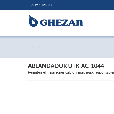
0249 4 428884
ABLANDADOR UTK-AC-1044
Permiten eliminar iones calcio y magnesio, responsable