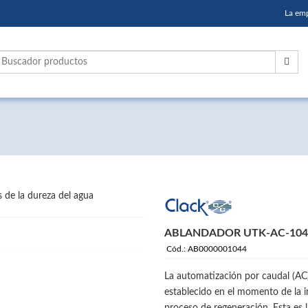
La em
s de la dureza del agua
ABLANDADOR UTK-AC-104
Cód.: AB0000001044
La automatización por caudal (AC)
establecido en el momento de la in