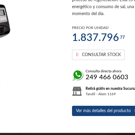
proceso de regeneración. Esta es l
energético y consumo de sal, una 
momento del día.
PRECIO POR UNIDAD
1.837.796
77
CONSULTAR STOCK
Consulta directa ahora
249 466 0603
Retirá grátis en nuestra Sucurs
Tandil - Alem 1169
Ver más detalles del producto