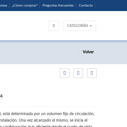
presa
¿Cómo comprar?
Preguntas frecuentes
Contacto
CATEGORÍAS
Volver
4
, está determinada por un volumen fijo de circulación,
stalación. Una vez alcanzado el mismo, se inicia el